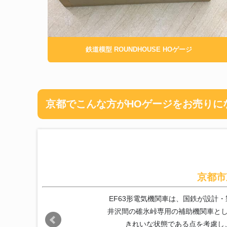
鉄道模型 ROUNDHOUSE HOゲージ
京都でこんな方がHOゲージをお売りに
京都市
EF63形電気機関車は、国鉄が設計・
井沢間の碓氷峠専用の補助機関車と
きれいな状態である点を考慮し