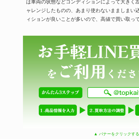
は車両の状態などコンディションによって大きく左
ャレンジしたものの、あまり使わないまましまい
ィションが良いことが多いので、高値で買い取っ
▲ バナーをクリックする