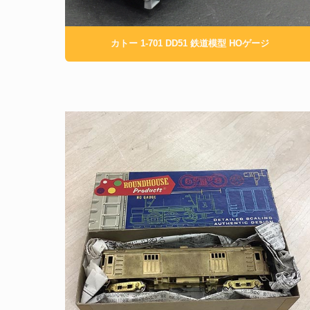
カトー 1-701 DD51 鉄道模型 HOゲージ