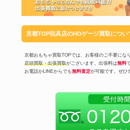
京都TOP玩具店のHOゲージ買取につい
京都おもちゃ買取TOPでは、お客様のご不要にな
店頭買取・出張買取
がございます。出張料は
無料
お電話かLINEからでも
無料査定
が可能です。ぜひ