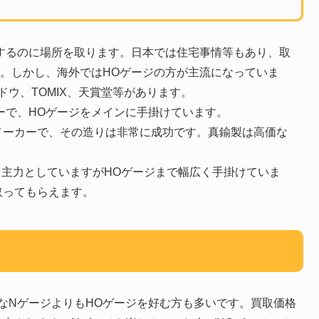
するのに場所を取ります。日本では住宅事情等もあり、取
。しかし、海外ではHOゲージの方が主流になっていま
ウ、TOMIX、天賞堂等があります。
カーで、HOゲージをメインに手掛けています。
メーカーで、その造りは非常に成功です。真鍮製は高価な
を主力としていますがHOゲージまで幅広く手掛けていま
取ってもらえます。
なNゲージよりもHOゲージを好む方も多いです。買取価格