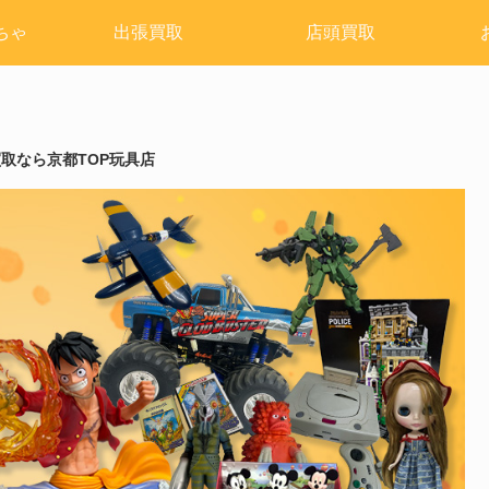
ちゃ
出張買取
店頭買取
買取なら京都TOP玩具店