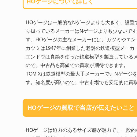
HOゲージについて詳しく
HOゲージは一般的なNゲージよりも大きく、設置
り扱っているメーカーはNゲージよりも少ないです
す。HOゲージの主なメーカーには、カツミやエンド
カツミは1947年に創業した老舗の鉄道模型メー
エンドウは真鍮を使った鉄道模型を製造している
ので、中古品も高値での買取が期待できます。
TOMIXは鉄道模型の最大手メーカーで、Nゲージ
す。知名度が高いので、中古市場でも安定的に買
HOゲージの買取で当店が伝えたいこと
HOゲージは迫力のあるサイズ感が魅力で、一般的