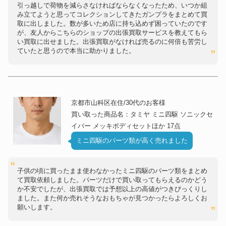
引っ越しで荷物を減らさなければならなくなったため、いつか組
み立てようと思ってコレクションしてきたガンプラをまとめて買
取に出しました。数が多いため店に持ち込めず困っていたのです
が、友人からこちらのショップの出張買取サービスを教えてもら
い買取に出せました。出張買取がなければ売るのに何倍も苦労し
ていたと思うので本当に助かりました。
京都市山科区在住/30代のお客様
買い取った商品名：タミヤ ミニ四駆 ソニックセ
イバー メッキボディセットほか 17点
ミニ四駆のパーツ類が高く売れました
子供の頃に買ったまま使わなかったミニ四駆のパーツ類をまとめ
て買取依頼しました。パーツだけで買い取ってもらえるのかどう
か不安でしたが、出張買取では予想以上の高値がつきびっくりし
ました。また何か売れそうなおもちゃが見つかったらよろしくお
願いします。