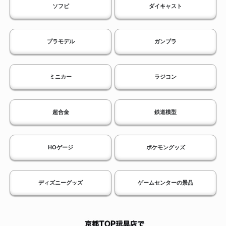
ソフビ
ダイキャスト
プラモデル
ガンプラ
ミニカー
ラジコン
超合金
鉄道模型
HOゲージ
ポケモングッズ
ディズニーグッズ
ゲームセンターの景品