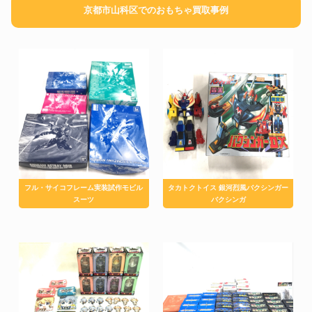
京都市山科区でのおもちゃ買取事例
フル・サイコフレーム実装試作モビル
タカトクトイス 銀河烈風バクシンガー
スーツ
バクシンガ