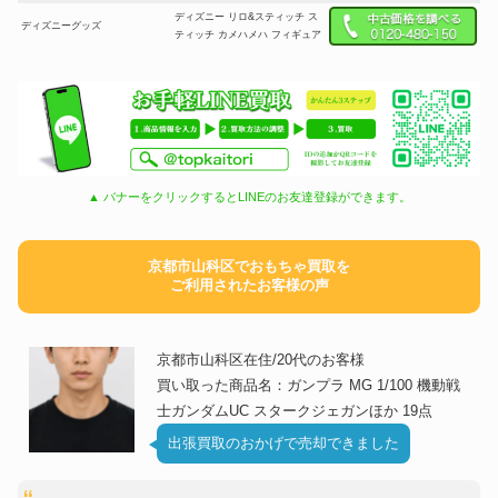
ディズニー リロ&スティッチ ス
ディズニーグッズ
ティッチ カメハメハ フィギュア
▲ バナーをクリックするとLINEのお友達登録ができます。
京都市山科区でおもちゃ買取を
ご利用されたお客様の声
京都市山科区在住/20代のお客様
買い取った商品名：ガンプラ MG 1/100 機動戦
士ガンダムUC スタークジェガンほか 19点
出張買取のおかげで売却できました