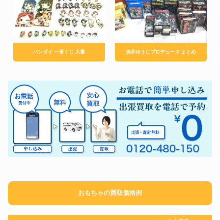
バンダイ 一番くじ 大量
酒井ゆうじプロデュース まとめ
おもちゃの買取価格例